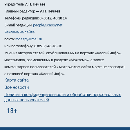
Учредитель:
А.Н. Нечаев
Главный редактор —
А.Н. Нечаев
Телефоны редакции:
8 (8512) 48 18 14
E-mail редакции:
people@caspy.net
Реклама на сайте
почта:
rocaspy@mail.ru
или по телефону: 8 (8512) 48-18-06
Мнения авторов статей, опубликованных на портале «КаспийИнфо»,
материалов, размещённых в разделе «Моя тема», а также
комментариев пользователей к материалам сайта могут не совпадать
с позицией портала «КаспийИнфо».
Карта сайта
Все новости
Политика конфиденциальности и обработки персональных
данных пользователей