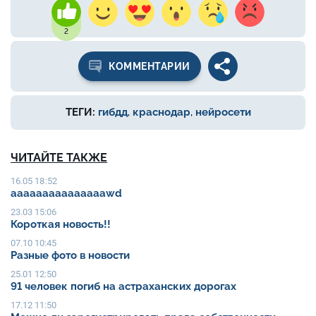
2
КОММЕНТАРИИ
ТЕГИ:
гибдд
,
краснодар
,
нейросети
ЧИТАЙТЕ ТАКЖЕ
16.05 18:52
aaaaaaaaaaaaaaawd
23.03 15:06
Короткая новость!!
07.10 10:45
Разные фото в новости
25.01 12:50
91 человек погиб на астраханских дорогах
17.12 11:50