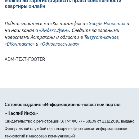
Можно ли зарегистрировать права собственности
квартиры онлайн
Подписывайтесь на
«Каспийинфо» в
«Google Новости»
и
на наш канал в
«Яндекс.Дзен»
. Cледите за главными
новостями Астрахани и области в
Telegram-канале
,
«ВКонтакте»
и
«Одноклассниках»
ADM-TEXT-FOOTER
Сетевое издание «Информационно-новостной портал
«КаспийИнфо»
Свидетельство о регистрации ЭЛ № ФС 77 - 68109 от 21.12.2016, выдано
Федеральной службой по надзору в сфере связи, информационных
технологий и массовых коммуникаций