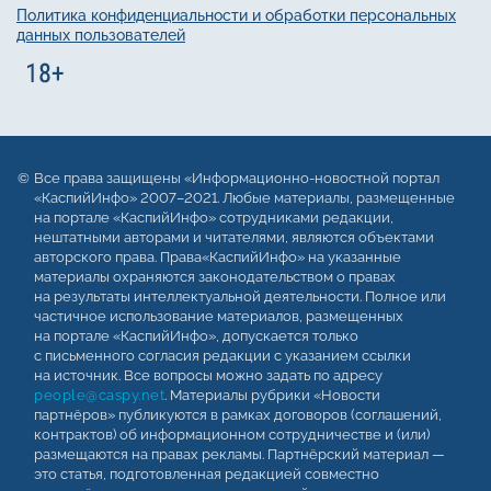
Политика конфиденциальности и обработки персональных
данных пользователей
Все права защищены «Информационно-новостной портал
«КаспийИнфо» 2007–2021. Любые материалы, размещенные
на портале «КаспийИнфо» сотрудниками редакции,
нештатными авторами и читателями, являются объектами
авторского права. Права«КаспийИнфо» на указанные
материалы охраняются законодательством о правах
на результаты интеллектуальной деятельности. Полное или
частичное использование материалов, размещенных
на портале «КаспийИнфо», допускается только
с письменного согласия редакции с указанием ссылки
на источник. Все вопросы можно задать по адресу
people@caspy.net
. Материалы рубрики «Новости
партнёров» публикуются в рамках договоров (соглашений,
контрактов) об информационном сотрудничестве и (или)
размещаются на правах рекламы. Партнёрский материал —
это статья, подготовленная редакцией совместно