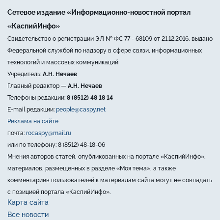
Сетевое издание «Информационно-новостной портал
«КаспийИнфо»
Свидетельство о регистрации ЭЛ № ФС 77 - 68109 от 21.12.2016, выдано
Федеральной службой по надзору в сфере связи, информационных
технологий и массовых коммуникаций
Учредитель:
А.Н. Нечаев
Главный редактор —
А.Н. Нечаев
Телефоны редакции:
8 (8512) 48 18 14
E-mail редакции:
people@caspy.net
Реклама на сайте
почта:
rocaspy@mail.ru
или по телефону: 8 (8512) 48-18-06
Мнения авторов статей, опубликованных на портале «КаспийИнфо»,
материалов, размещённых в разделе «Моя тема», а также
комментариев пользователей к материалам сайта могут не совпадать
с позицией портала «КаспийИнфо».
Карта сайта
Все новости