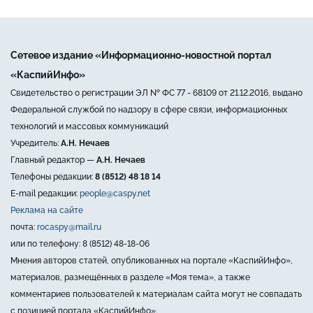
Сетевое издание «Информационно-новостной портал
«КаспийИнфо»
Свидетельство о регистрации ЭЛ № ФС 77 - 68109 от 21.12.2016, выдано
Федеральной службой по надзору в сфере связи, информационных
технологий и массовых коммуникаций
Учредитель:
А.Н. Нечаев
Главный редактор —
А.Н. Нечаев
Телефоны редакции:
8 (8512) 48 18 14
E-mail редакции:
people@caspy.net
Реклама на сайте
почта:
rocaspy@mail.ru
или по телефону: 8 (8512) 48-18-06
Мнения авторов статей, опубликованных на портале «КаспийИнфо»,
материалов, размещённых в разделе «Моя тема», а также
комментариев пользователей к материалам сайта могут не совпадать
с позицией портала «КаспийИнфо».