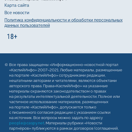
Карта сайта
Все новости
Политика конфиденциальности и обработки персональных
данных пользователей
Все права защищены «Информационно-новостной портал
«КаспийИнфо» 2007–2021. Любые материалы, размещенные
на портале «КаспийИнфо» сотрудниками редакции,
нештатными авторами и читателями, являются объектами
авторского права. Права«КаспийИнфо» на указанные
материалы охраняются законодательством о правах
на результаты интеллектуальной деятельности. Полное или
частичное использование материалов, размещенных
на портале «КаспийИнфо», допускается только
с письменного согласия редакции с указанием ссылки
на источник. Все вопросы можно задать по адресу
people@caspy.net
. Материалы рубрики «Новости
партнёров» публикуются в рамках договоров (соглашений,