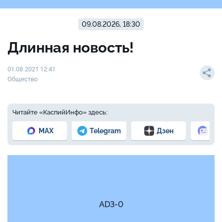
09.08.2026, 18:30
Длинная новость!
01.08.2021 12:41
Общество
Читайте «КаспийИнфо» здесь:
MAX
Telegram
Дзен
Но
AD3-0