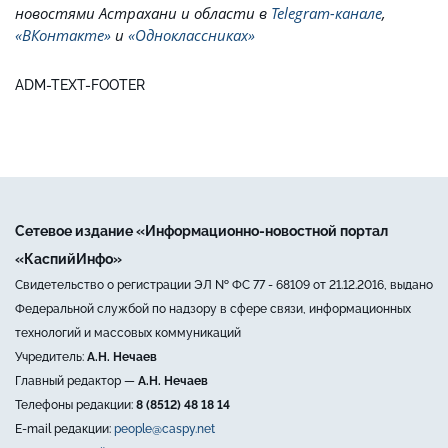
новостями Астрахани и области в
Telegram-канале
,
«ВКонтакте»
и
«Одноклассниках»
ADM-TEXT-FOOTER
Сетевое издание «Информационно-новостной портал
«КаспийИнфо»
Свидетельство о регистрации ЭЛ № ФС 77 - 68109 от 21.12.2016, выдано
Федеральной службой по надзору в сфере связи, информационных
технологий и массовых коммуникаций
Учредитель:
А.Н. Нечаев
Главный редактор —
А.Н. Нечаев
Телефоны редакции:
8 (8512) 48 18 14
E-mail редакции:
people@caspy.net