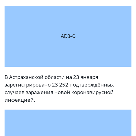
AD3-0
В Астраханской области на 23 января
зарегистрировано 23 252 подтверждённых
случаев заражения новой коронавирусной
инфекцией.