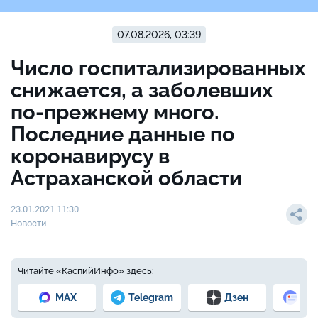
07.08.2026, 03:39
Число госпитализированных
снижается, а заболевших
по-прежнему много.
Последние данные по
коронавирусу в
Астраханской области
23.01.2021 11:30
Новости
Читайте «КаспийИнфо» здесь:
MAX
Telegram
Дзен
Но