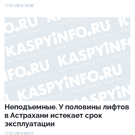
17.01.2014 15:30
Неподъемные. У половины лифтов
в Астрахани истекает срок
эксплуатации
17.01.2014 04:51