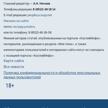
Главный редактор —
А.Н. Нечаев
Телефоны редакции:
8 (8512) 48 18 14
E-mail редакции:
people@caspy.net
Реклама на сайте
почта:
rocaspy@mail.ru
или по телефону: 8 (8512) 48-18-06
Мнения авторов статей, опубликованных на портале «КаспийИнфо»,
материалов, размещённых в разделе «Моя тема», а также
комментариев пользователей к материалам сайта могут не совпадать
с позицией портала «КаспийИнфо».
Карта сайта
Все новости
Политика конфиденциальности и обработки персональных
данных пользователей