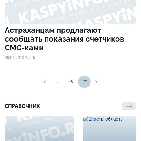
Астраханцам предлагают
сообщать показания счетчиков
СМС-ками
20.01.2013 19:26
...
46
47
СПРАВОЧНИК