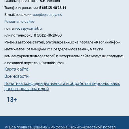
Главный редактор —
А.Н. Нечаев
Телефоны редакции:
8 (8512) 48 18 14
E-mail редакции:
people@caspy.net
Реклама на сайте
почта:
rocaspy@mail.ru
или по телефону: 8 (8512) 48-18-06
Мнения авторов статей, опубликованных на портале «КаспийИнфо»,
материалов, размещённых в разделе «Моя тема», а также
комментариев пользователей к материалам сайта могут не совпадать
с позицией портала «КаспийИнфо».
Карта сайта
Все новости
Политика конфиденциальности и обработки персональных
данных пользователей
Все права защищены «Информационно-новостной портал