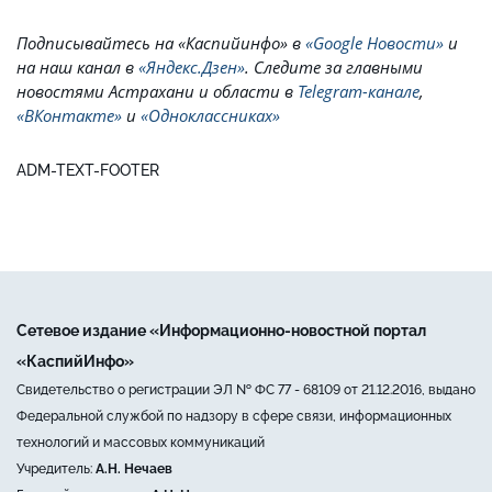
Подписывайтесь на
«Каспийинфо» в
«Google Новости»
и
на наш канал в
«Яндекс.Дзен»
. Cледите за главными
новостями Астрахани и области в
Telegram-канале
,
«ВКонтакте»
и
«Одноклассниках»
ADM-TEXT-FOOTER
Сетевое издание «Информационно-новостной портал
«КаспийИнфо»
Свидетельство о регистрации ЭЛ № ФС 77 - 68109 от 21.12.2016, выдано
Федеральной службой по надзору в сфере связи, информационных
технологий и массовых коммуникаций
Учредитель:
А.Н. Нечаев