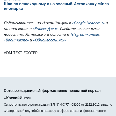
Шла по пешеходному и на зеленый. Астраханку сбила
иномарка
Подписывайтесь на
«Каспийинфо» в
«Google Новости»
и
на наш канал в
«Яндекс.Дзен»
. Cледите за главными
новостями Астрахани и области в
Telegram-канале
,
«ВКонтакте»
и
«Одноклассниках»
ADM-TEXT-FOOTER
Сетевое издание «Информационно-новостной портал
«КаспийИнфо»
Свидетельство о регистрации ЭЛ № ФС 77 - 68109 от 21.12.2016, выдано
Федеральной службой по надзору в сфере связи, информационных